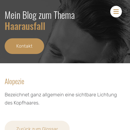
Mein Blog zum Thema
Men
Haarausfall
Kontakt
Alopezie
Bezeichnet ganz allgemein eine sichtbare Lichtung
des Kopfhaares.
Zurück zum Glossar