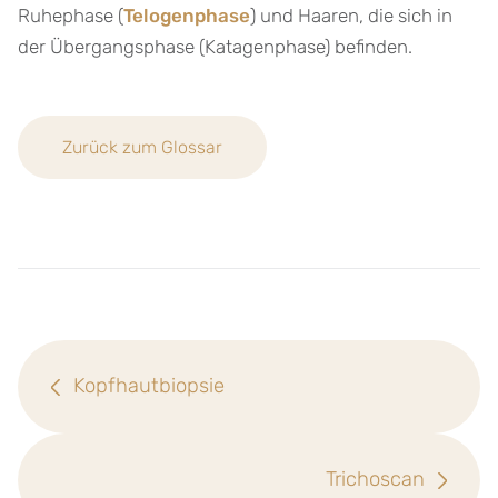
Ruhephase (
Telogenphase
) und Haaren, die sich in
der Übergangsphase (Katagenphase) befinden.
Zurück zum Glossar
Kopfhautbiopsie
Trichoscan