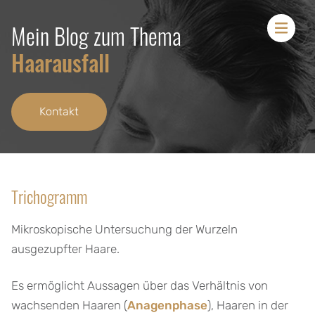
Mein Blog zum Thema
Men
Haarausfall
Kontakt
Trichogramm
Mikroskopische Untersuchung der Wurzeln
ausgezupfter Haare.
Es ermöglicht Aussagen über das Verhältnis von
wachsenden Haaren (
Anagenphase
), Haaren in der